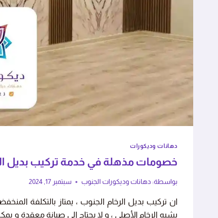
ا مع الأثاث بحذر شديد، الشغل
استجابة سريعة وجودة
رائع."
بهم."
فاطمة بنت أحمد
عبدالعزي
دهانات وديكورات
أبها - حي الريان
خميس مش
خصومات مذهلة في خدمة تركيب بديل الرخام الج
بواسطة:
دهانات وديكورات الجنوب
سبتمبر 17, 2024
ان تركيب بديل الرخام الجنوب ، يمتاز بالتكلفة المن
يشبه الرخام الأصلي ، و لا يحتاج إلى صيانة معقدة و ي