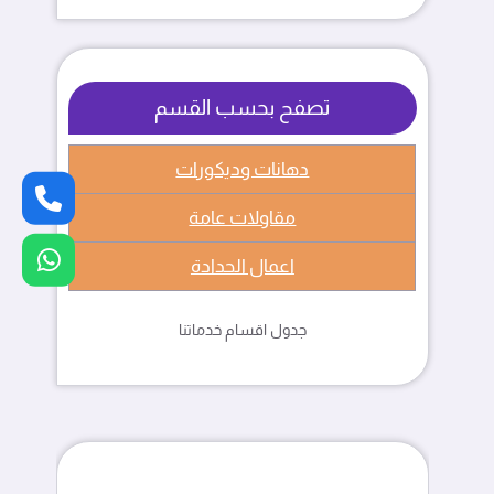
تصفح بحسب القسم
دهانات وديكورات
مقاولات عامة
اعمال الحدادة
جدول اقسام خدماتنا