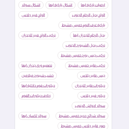
ارضيات باركية ابها
اشكال باركية ابها
اشكال سواتر
الواح بديل الرخام الجنوب
الواح فيبر جلاس
باركية غرف النوم خميس مشيط
بديل الرخام للجدران ابها
تركيب الواح فيبر للجدران
تركيب بديل الشيبورد الجنوب
تركيب جبس بورد خميس مشيط
تركيب فايبر خميس مشيط
تصميم ورق جدران ابها
جبس فايبر جلاس
خشب شيبورد ميلامين
ديكورات فايبر للجدران
ديكورات فوم داخلية ابها
ديكور فيبر جلاس
زخارف ديكورات الفوم
سواتر احواش الجنوب
سواتر شرائح حديد خميس مشيط
سواتر لكسان ابها
صور فايبر جلاس خميس مشيط