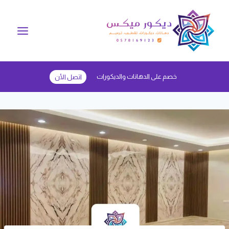
لتجاوز
لى
لمحتوى
خصم على الدهانات والديكورات
اتصل الأن