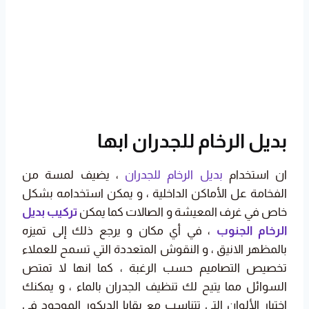
بديل الرخام للجدران ابها
ان استخدام
بديل الرخام للجدران
، يضيف لمسة من
الفخامة عل الأماكن الداخلية ، و يمكن استخدامه بشكل
خاص في غرف المعيشة و الصالات كما يمكن
تركيب بديل
الرخام الجنوب
، في أي مكان و يرجع ذلك إلى تميزه
بالمظهر الانيق ، و النقوش المتعددة التي تسمح للعملاء
تخصيص التصاميم حسب الرغبة ، كما انها لا تمتص
السوائل مما يتيح لك تنظيف الجدران بالماء ، و يمكنك
اختيار الألوان التي تتناسب مع بقايا الديكور الموجود في