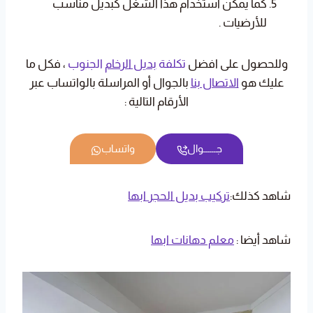
كما يمكن استخدام هذا الشغل كبديل مناسب
للأرضيات .
وللحصول على افضل
تكلفة
بديل الرخام
الجنوب
، فكل ما
عليك هو
الاتصال بنا
بالجوال أو المراسلة بالواتساب عبر
الأرقام التالية :
جــــــوال
واتساب
شاهد كذلك:
تركيب بديل الحجر ابها
شاهد أيضا :
معلم دهانات ابها