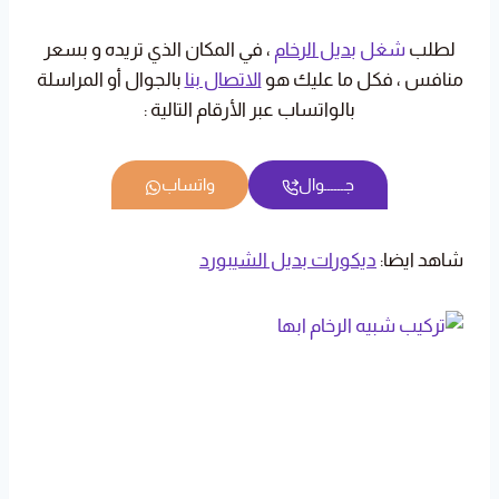
لطلب
شغل
بديل الرخام
، في المكان الذي تريده و بسعر
منافس ، فكل ما عليك هو
الاتصال بنا
بالجوال أو المراسلة
بالواتساب عبر الأرقام التالية :
جــــــوال
واتساب
شاهد ايضا:
ديكورات بديل الشيبورد