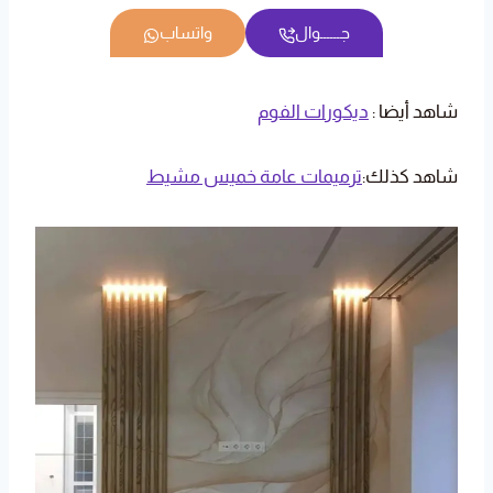
جــــــوال
واتساب
شاهد أيضا :
ديكورات الفوم
شاهد كذلك:
ترميمات عامة خميس مشيط