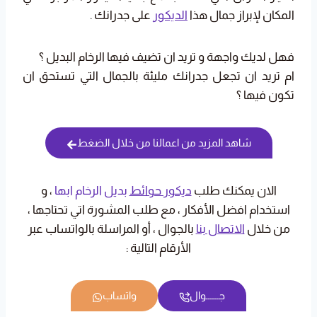
المكان لإبراز جمال هذا
الديكور
على جدرانك .
فهل لديك واجهة و تريد ان تضيف فيها الرخام البديل ؟
ام تريد ان تجعل جدرانك مليئة بالجمال التي تستحق ان
تكون فيها ؟
شاهد المزيد من اعمالنا من خلال الضغط
الان يمكنك طلب
ديكور حوائط
بديل الرخام ابها
، و
استخدام افضل الأفكار ، مع طلب المشورة اتي تحتاجها ،
من خلال
الاتصال بنا
بالجوال ، أو المراسلة بالواتساب عبر
الأرقام التالية :
جــــــوال
واتساب