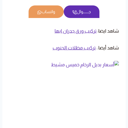
جــــــوال
واتساب
شاهد ايضا:
تركيب ورق جدران ابها
شاهد أيضا :
تركيب مظلات الجنوب