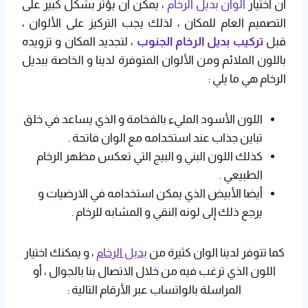
ان اختيار
الوان بديل الرخام
، يمكن أن يؤثر بشكل كبير على
التصميم العام للمكان ، لذلك يجب التركيز على الألوان ،
قبل
تركيب بديل الرخام الجنوب
، لتجديد المكان و تزويده
باللون الملائم ومن الألوان المتوفرة لدينا و الخاصة ببديل
الرخام هي ما يلي :
اللون الأسود المليء بالفخامة و الذي يساعد في خلق
تباين جذاب عند استخدامه مع الوان فاتحة .
كذلك اللون البني و البيج التي تعكس مظهر الرخام
الطبيعي .
أيضا الأبيض الذي يمكن استخدامه في الارضيات و
يرجع ذلك إلى لونه النقي و المشابه للرخام .
كما تتوفر لدينا الوان كثيرة من
بديل الرخام
، و يمكنك اختيار
اللون الذي ترغب فيه من خلال الاتصال بنا بالجوال ، أو
المراسلة بالواتساب عبر الأرقام التالية :