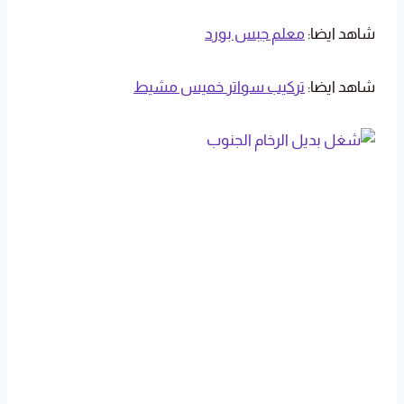
شاهد ايضا:
معلم جبس بورد
شاهد ايضا:
تركيب سواتر خميس مشيط