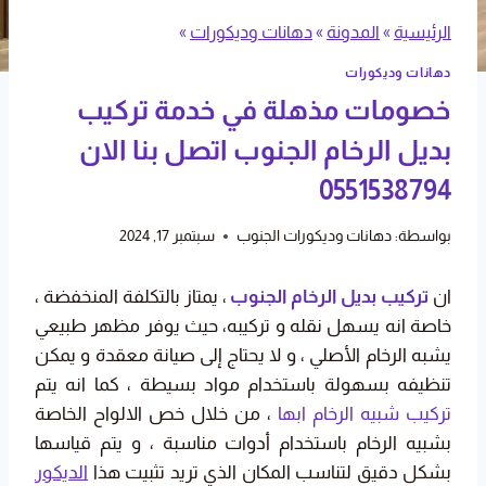
الرئيسية
»
المدونة
»
دهانات وديكورات
»
دهانات وديكورات
خصومات مذهلة في خدمة تركيب
بديل الرخام الجنوب اتصل بنا الان
0551538794
بواسطة:
دهانات وديكورات الجنوب
سبتمبر 17, 2024
ان
تركيب بديل الرخام الجنوب
، يمتاز بالتكلفة المنخفضة ،
خاصة انه يسهل نقله و تركيبه، حيث يوفر مظهر طبيعي
يشبه الرخام الأصلي ، و لا يحتاج إلى صيانة معقدة و يمكن
تنظيفه بسهولة باستخدام مواد بسيطة ، كما انه يتم
تركيب شبيه الرخام ابها
، من خلال خص الالواح الخاصة
بشبيه الرخام باستخدام أدوات مناسبة ، و يتم قياسها
بشكل دقيق لتناسب المكان الذي تريد تثبيت هذا
الديكور