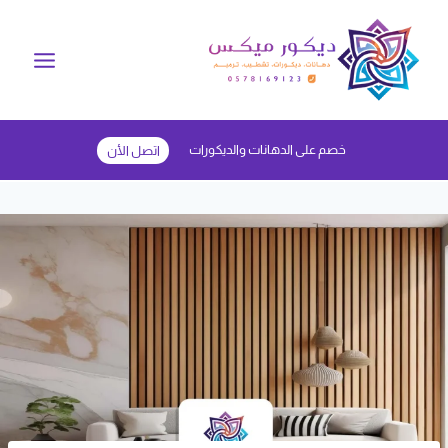
لتجاوز
لى
لمحتوى
خصم على الدهانات والديكورات
اتصل الأن