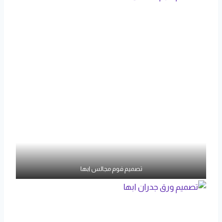
تصميم فوم مجالس ابها