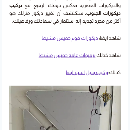
والديكورات العصرية تعكس ذوقك الرفيع. مع
تركيب
ديكورات الجنوب
، ستكتشف أن تغيير ديكور منزلك هو
أكثر من مجرد تجديد، إنه استثمار في سعادتك ورفاهيتك.
شاهد ايضا:
ديكورات فوم خميس مشيط
شاهد كذلك:
ترميمات عامة خميس مشيط
كذلك:
تركيب بديل الحجر ابها