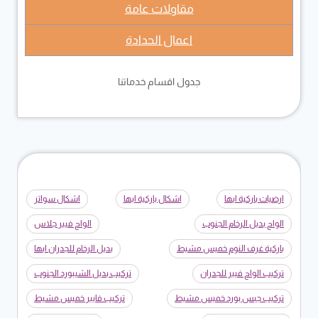
مقاولات عامة
اعمال الحدادة
جدول اقسام خدماتنا
ارضيات باركية ابها
اشكال باركية ابها
اشكال سواتر
الواح بديل الرخام الجنوب
الواح فيبر جلاس
باركية غرف النوم خميس مشيط
بديل الرخام للجدران ابها
تركيب الواح فيبر للجدران
تركيب بديل الشيبورد الجنوب
تركيب جبس بورد خميس مشيط
تركيب فايبر خميس مشيط