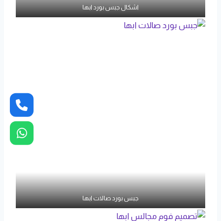
اشكال جبس بورد ابها
جبس بورد صالات ابها