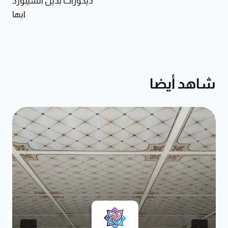
ديكورات بديل الشيبورد
ابها
شاهد أيضا