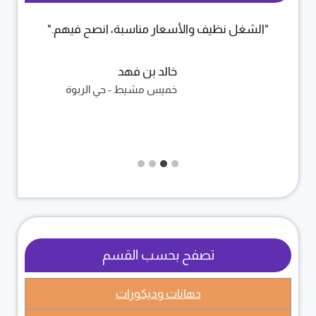
"الشغل نظيف والأسعار مناسبة، انصح فيهم."
خالد بن فهد
خميس مشيط - حي الربوة
تصفح بحسب القسم
دهانات وديكورات