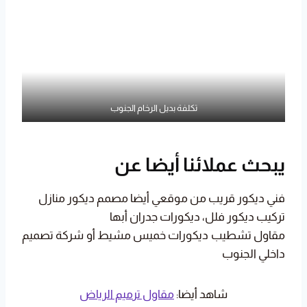
تكلفة بديل الرخام الجنوب
يبحث عملائنا أيضا عن
فني ديكور قريب من موقعي أيضا مصمم ديكور منازل
تركيب ديكور فلل، ديكورات جدران أبها
مقاول تشطيب ديكورات خميس مشيط أو شركة تصميم
داخلي الجنوب
شاهد أيضا:
مقاول ترميم الرياض