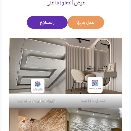
عرض
أتصلوا بنا
على.
اتصل بنا
راسلنا
تفصيل مرايا ابها
ديكورات جبس بورد الجنوب