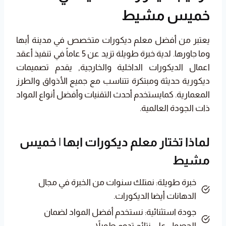
خميس مشيط
يعتبر من أفضل معلم ديكورات متخصص في مدينة أبها
وما جاورها. لدية خبرة طويلة تزيد عن 5 عاماً في تنفيذ أعقد
اعمال الديكورات الداخلية والخارجية, يقدم تصميمات
ديكورية حديثة ومبتكرة تتناسب مع جميع الأذواق والطرز
المعمارية. كمايستخدم أحدث التقنيات وأفضل أنواع المواد
ذات الجودة العالمية.
لماذا تختار معلم ديكورات ابها | خميس
مشيط
خبرة طويلة: نمتلك سنوات من الخبرة في مجال
الدهانات أيضا الديكورات.
جودة استثنائية: نستخدم أفضل المواد لضمان
الحصول على نتائج تدوم طويلاً.