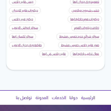
تصميم ورق جدران ابها
جبس فايبر جلاس
خشب شيبورد ميلامين
ديكورات فايبر للجدران
ديكورات فوم داخلية ابها
ديكور فيبر جلاس
زخارف ديكورات الفوم
سواتر احواش الجنوب
سواتر شرائح حديد خميس مشيط
سواتر لكسان ابها
صور فايبر جلاس خميس مشيط
طباعة ورق جدران الجنوب
عمال تركيب باركيه ابها
فايبر جلاس في ابها
الرئيسية
حولنا
الخدمات
المدونة
تواصل بنا