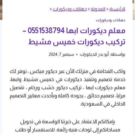
الرئيسية
»
المدونة
»
دهانات وديكورات
»
دهانات وديكورات
معلم ديكورات ابها 0551538794 –
تركيب ديكورات خميس مشيط
بواسطة:
أبو بدر للديكورات
سبتمبر 7, 2024
واكب الفخامة في منزلك الأن عبر ديكور ميكس ، نوفر لك
خدمة تصميم وتنفيذ ديكورات في خميس مشيط وابها،
معلم ديكورات ابها ، تركيب ديكور خشب ورخام ، تفصيل
مرايا، تصميم حدائق ، بجودة كاملة وبأحدث معايير التصميم
الداخلي في السعودية.
بإمكانكم الاعتماد على خبرتنا الواسعة في تحويل
مساحاتكم إلى لوحات فنية رائعة. للاستفسار أو طلب