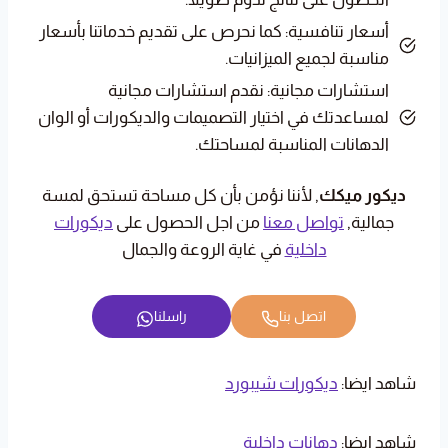
أسعار تنافسية: كما نحرص على تقديم خدماتنا بأسعار
مناسبة لجميع الميزانيات.
استشارات مجانية: نقدم استشارات مجانية
لمساعدتك في اختيار التصميمات والديكورات أو الوان
الدهانات المناسبة لمساحتك.
ديكور ميكك
, لأننا نؤمن بأن كل مساحة تستحق لمسة
جمالية,
تواصل معنا
من اجل الحصول على
ديكورات
داخلية
في غاية الروعة والجمال
اتصل بنا
راسلنا
شاهد ايضا:
ديكورات شيبورد
شاهد ايضا:
دهانات داخلية