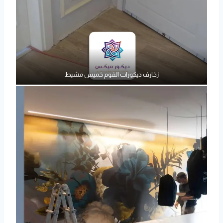
زخارف ديكورات الفوم خميس مشيط