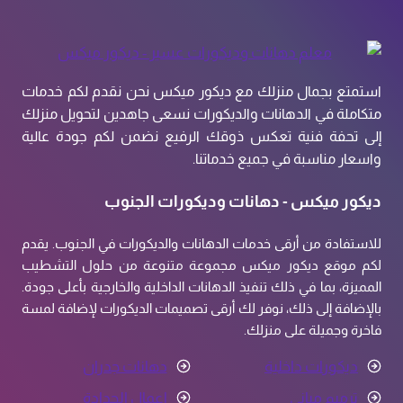
استمتع بجمال منزلك مع ديكور ميكس نحن نقدم لكم خدمات
متكاملة في الدهانات والديكورات نسعى جاهدين لتحويل منزلك
إلى تحفة فنية تعكس ذوقك الرفيع نضمن لكم جودة عالية
واسعار مناسبة في جميع خدماتنا.
ديكور ميكس - دهانات وديكورات الجنوب
للاستفادة من أرقى خدمات الدهانات والديكورات في الجنوب. يقدم
لكم موقع ديكور ميكس مجموعة متنوعة من حلول التشطيب
المميزة، بما في ذلك تنفيذ الدهانات الداخلية والخارجية بأعلى جودة.
بالإضافة إلى ذلك، نوفر لك أرقى تصميمات الديكورات لإضافة لمسة
فاخرة وجميلة على منزلك.
ديكورات داخلية
دهانات جدران
ترميم مباني
اعمال الحدادة