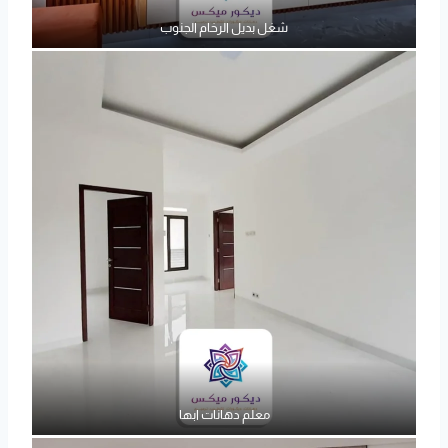
شغل بديل الرخام الجنوب
معلم دهانات ابها