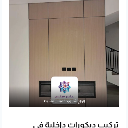
الواح شيبورد خميس مشيط
تركيب ديكورات داخلية في