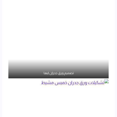
تصميم ورق جدران ابها