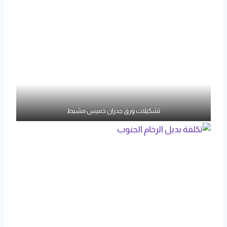
تشكيلات ورق جدران خميس مشيط