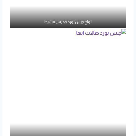
الواح جبس بورد خميس مشيط