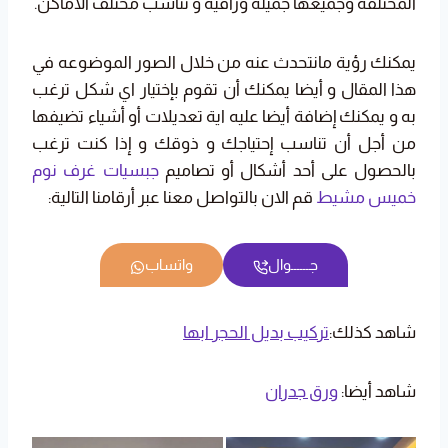
المختلفه وجميعها جميلة وراقية و تناسب مختلف الاماكن.
يمكنك رؤية مانتحدث عنه من خلال الصور الموضوعه في
هذا المقال و أيضا يمكنك أن تقوم بإختيار اي شكل ترغب
به و يمكنك إضافة أيضا عليه اية تعديلات أو أشياء تضيفها
من أجل أن تناسب إحتياجك و ذوقك و إذا كنت ترغب
بالحصول على أحد أشكال أو تصاميم
جبسيات غرف نوم
خميس مشيط
قم الان بالتواصل معنا عبر أرقامنا التالية:
جــــــوال
واتساب
شاهد كذلك:
تركيب بديل الحجر ابها
شاهد أيضا:
ورق جدران