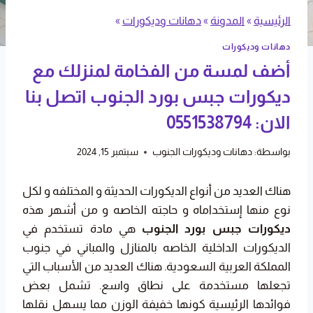
الرئيسية
»
المدونة
»
دهانات وديكورات
»
دهانات وديكورات
أضف لمسة من الفخامة لمنزلك مع
ديكورات جبس بورد الجنوب اتصل بنا
الان: 0551538794
بواسطة:
دهانات وديكورات الجنوب
سبتمبر 15, 2024
هناك العديد من أنواع الديكورات الحديثة و المختلفه و لكل
نوع منها إستخداماه و حاجته الخاصه و من أشهر هذه
ديكورات جبس بورد الجنوب
هي مادة تستخدم في
الديكورات الداخلية الخاصه بالمنازل والمباني في جنوب
المملكة العربية السعودية. هناك العديد من الأسباب التي
تجعلها مستخدمة على نطاق واسع. تشمل بعض
فوائدها الرئيسية كونها خفيفة الوزن مما يسهل نقلها