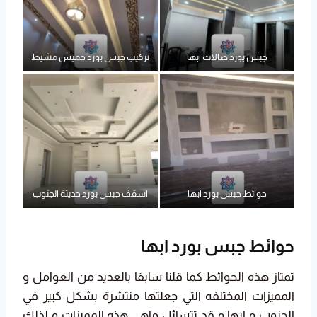
جبس بورد صالات ابها
تركيب جبس بورد خميس مشيط
حوائط جبس بورد ابها
اسقف جبس بورد حديثة الجنوب
حوائط جبس بورد ابها
تمتاز هذه الحوائط كما قلنا سابقا بالعديد من العوامل و
المميزات المختلفه التي جعلتها منتشرة بشكل كبير في
الجنوب و ابها و قد تتسائل ماهي هذه المميزات و لذلك