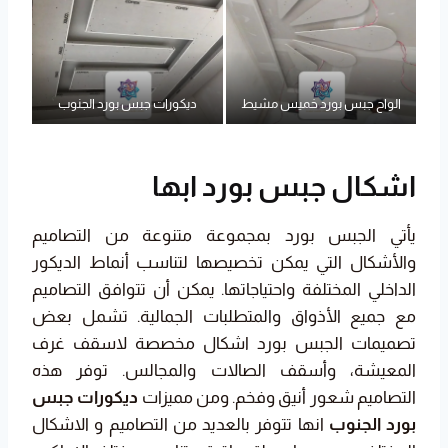
الواح جبس بورد خميس مشيط
ديكورات جبس بورد الجنوب
اشكال جبس بورد ابها
يأتي الجبس بورد بمجموعة متنوعة من التصاميم
والأشكال التي يمكن تخصيصها لتناسب أنماط الديكور
الداخلي المختلفة واحتياجاتها. يمكن أن تتوافق التصاميم
مع جميع الأذواق والمتطلبات الجمالية. تشمل بعض
تصميمات الجبس بورد اشكال مخصصة لاسقف غرف
المعيشة، وأسقف الصالات والمجالس. توفر هذه
التصاميم شعور أنيق وفخم. ومن مميزات
ديكورات جبس
بورد الجنوب
انها تتوفر بالعديد من التصاميم و الاشكال