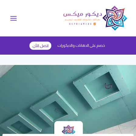
لتجاوز
لى
لمحتوى
خصم على الدهانات والديكورات
اتصل الأن