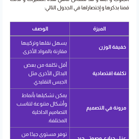
قمنا بذكرها و إختصاراها في الجدول التالي:
الميزة
الوصف
يسهل نقلها وتركيبها
خفيفة الوزن
مقارنة بالمواد الأخرى.
أقل تكلفة من بعض
تكلفة اقتصادية
البدائل الأخرى مثل
الجبس التقليدي.
يمكن تشكيلها بأنماط
وأشكال متنوعة لتناسب
مرونة في التصميم
التصاميم الداخلية
المختلفة.
توفر مستوى جيدًا من
عزل حراري وصوتي جيد