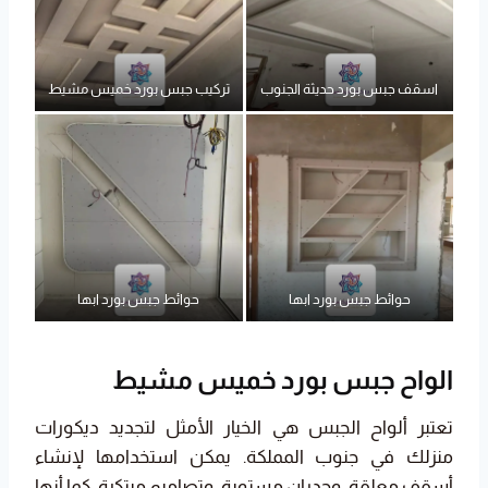
اسقف جبس بورد حديثة الجنوب
تركيب جبس بورد خميس مشيط
حوائط جبس بورد ابها
حوائط جبس بورد ابها
الواح جبس بورد خميس مشيط
تعتبر ألواح الجبس هي الخيار الأمثل لتجديد ديكورات
منزلك في جنوب المملكة. يمكن استخدامها لإنشاء
أسقف معلقة، وجدران مستوية، وتصاميم مبتكرة. كما أنها