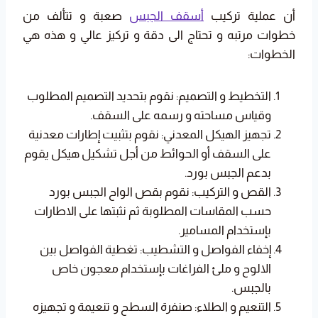
أن عملية تركيب
أسقف الجبس
صعبة و تتألف من
خطوات مرتبه و تحتاج الى دقة و تركيز عالي و هذه هي
الخطوات:
التخطيط و التصميم: نقوم بتحديد التصميم المطلوب
وقياس مساحته و رسمه على السقف.
تجهيز الهيكل المعدني: نقوم بتثبيت إطارات معدنية
على السقف أو الحوائط من أجل تشكيل هيكل يقوم
بدعم الجبس بورد.
القص و التركيب: نقوم بقص الواح الجبس بورد
حسب المقاسات المطلوبة ثم نثبتها على الاطارات
بإستخدام المسامير.
إخفاء الفواصل و التشطيب: تغطية الفواصل بين
الالوح و ملئ الفراغات بإستخدام معجون خاص
بالجبس.
التنعيم و الطلاء: صنفرة السطح و تنعيمة و تجهيزه