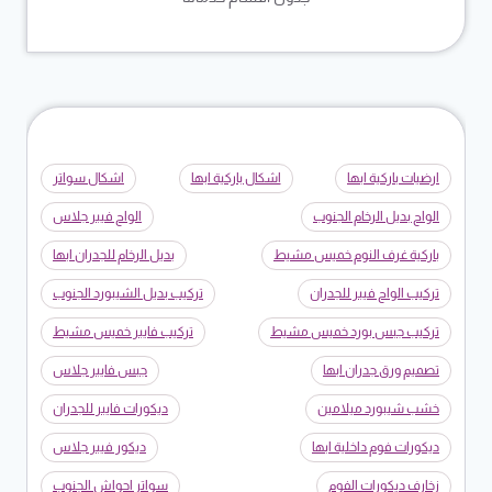
ارضيات باركية ابها
اشكال باركية ابها
اشكال سواتر
الواح بديل الرخام الجنوب
الواح فيبر جلاس
باركية غرف النوم خميس مشيط
بديل الرخام للجدران ابها
تركيب الواح فيبر للجدران
تركيب بديل الشيبورد الجنوب
تركيب جبس بورد خميس مشيط
تركيب فايبر خميس مشيط
تصميم ورق جدران ابها
جبس فايبر جلاس
خشب شيبورد ميلامين
ديكورات فايبر للجدران
ديكورات فوم داخلية ابها
ديكور فيبر جلاس
زخارف ديكورات الفوم
سواتر احواش الجنوب