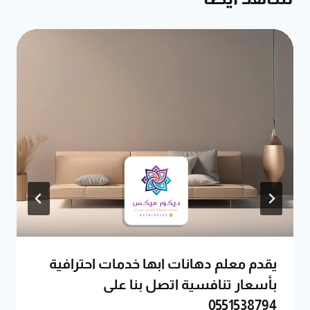
يقدم معلم دهانات ابها خدمات احترافية
بأسعار تنافسية اتصل بنا على
0551538794