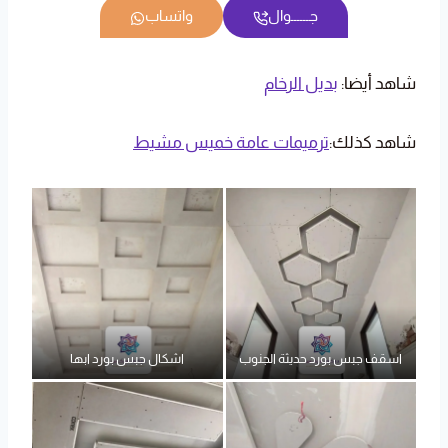
جــــــوال
واتساب
شاهد أيضا:
بديل الرخام
شاهد كذلك:
ترميمات عامة خميس مشيط
اسقف جبس بورد حديثة الجنوب
اشكال جبس بورد ابها