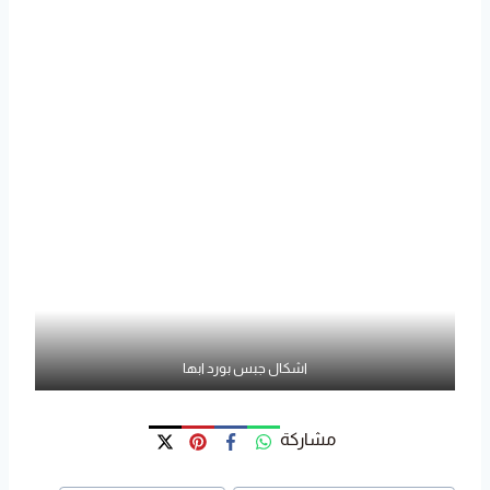
اشكال جبس بورد ابها
مشاركة