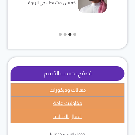
خميس مشيط - حي الربوة
تصفح بحسب القسم
دهانات وديكورات
مقاولات عامة
اعمال الحدادة
جدول اقسام خدماتنا