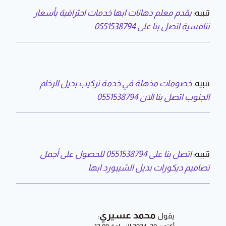
تنبيه:
يقدم معلم دهانات ابها خدمات احترافية بأسعار
تنافسية اتصل بنا على 0551538794
تنبيه:
خصومات مذهلة في خدمة تركيب بديل الرخام
الجنوب اتصل بنا الان 0551538794
تنبيه:
اتصل بنا على 0551538794 للحصول على أجمل
تصاميم ديكورات بديل الشيبورد ابها
محمد عسيري
:
يقول