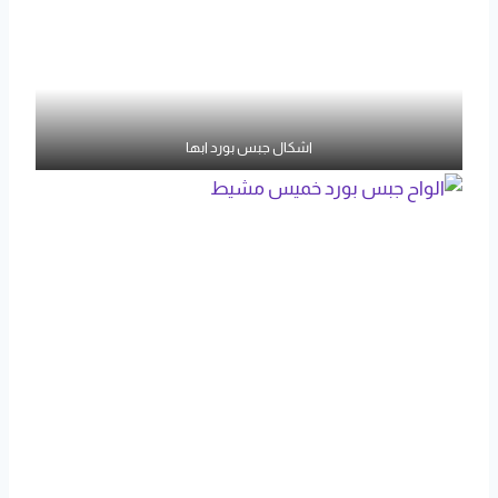
اشكال جبس بورد ابها