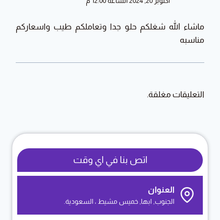
أكتوبر 20, 2024 الساعة 12:00 م
ماشاء الله شغلكم حلو جدا وتعاملكم طيب واسعاركم
مناسبه
التعليقات مغلقة.
اتص بنا في اي وقت
العنوان
الجنوب, ابها, خميس مشيط ، السعودية.