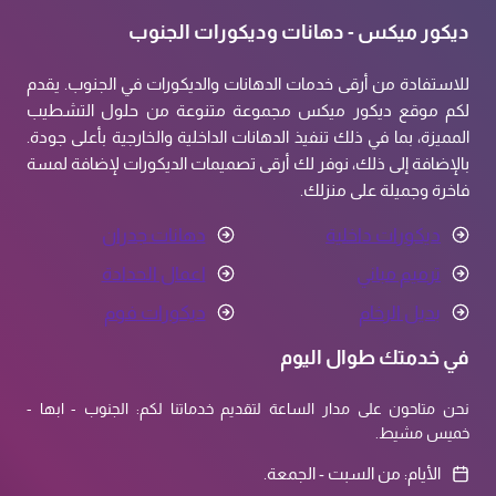
ديكور ميكس - دهانات وديكورات الجنوب
للاستفادة من أرقى خدمات الدهانات والديكورات في الجنوب. يقدم
لكم موقع ديكور ميكس مجموعة متنوعة من حلول التشطيب
المميزة، بما في ذلك تنفيذ الدهانات الداخلية والخارجية بأعلى جودة.
بالإضافة إلى ذلك، نوفر لك أرقى تصميمات الديكورات لإضافة لمسة
فاخرة وجميلة على منزلك.
ديكورات داخلية
دهانات جدران
ترميم مباني
اعمال الحدادة
بديل الرخام
ديكورات فوم
في خدمتك طوال اليوم
نحن متاحون على مدار الساعة لتقديم خدماتنا لكم: الجنوب - ابها -
خميس مشيط.
الأيام: من السبت - الجمعة.