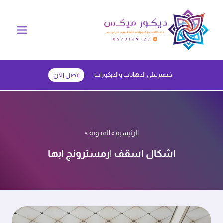
لتجاوز
لى
لمحتوى
خصم على الدهانات والديكورات
اتصل الأن
الرئيسية
»
المدونة
»
اشكال اسقف ارمسترونج ابها