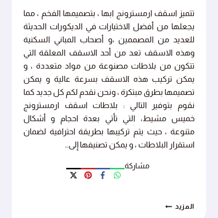
تتميز اسقف ارمسترونج ابها ، بتصميمها الفخم ، مما
يجعلها من أفضل الاختيارات في الديكورات الحديثة
للعديد من المصممين ،و أصحاب المباني السكنية
وهذه الاسقف تعد من أحد الاسقف المعلقة التي
تتكون من بلاطات مصنوعة من مواد متعددة ، و
يمكن تركيب هذه الاسقف بسرعة عالية و يمكن
تصميمها بطرق مبتكرة ، ونحن نقدم لكم كل جديد كما
نقوم بتوفير التالي : بلاطات اسقف ارمسترونج
خميس مشيط، التي تأتي بعدة احجام و أشكال
متنوعة ، حيث يتم تركيبها بطريقة احترافية لضمان
استقرار البلاطات ، و يمكن تصنيفها إلى…
مشاركة
اسقف
المزيد
ارمسترونج