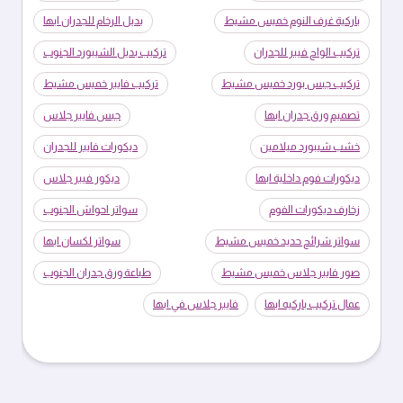
باركية غرف النوم خميس مشيط
بديل الرخام للجدران ابها
تركيب الواح فيبر للجدران
تركيب بديل الشيبورد الجنوب
تركيب جبس بورد خميس مشيط
تركيب فايبر خميس مشيط
تصميم ورق جدران ابها
جبس فايبر جلاس
خشب شيبورد ميلامين
ديكورات فايبر للجدران
ديكورات فوم داخلية ابها
ديكور فيبر جلاس
زخارف ديكورات الفوم
سواتر احواش الجنوب
سواتر شرائح حديد خميس مشيط
سواتر لكسان ابها
صور فايبر جلاس خميس مشيط
طباعة ورق جدران الجنوب
عمال تركيب باركيه ابها
فايبر جلاس في ابها