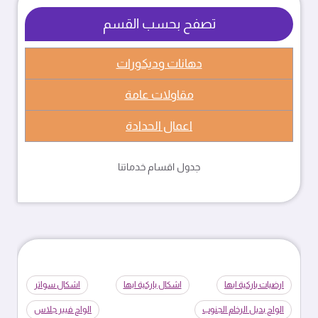
تصفح بحسب القسم
دهانات وديكورات
مقاولات عامة
اعمال الحدادة
جدول اقسام خدماتنا
ارضيات باركية ابها
اشكال باركية ابها
اشكال سواتر
الواح بديل الرخام الجنوب
الواح فيبر جلاس