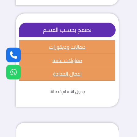
تصفح بحسب القسم
دهانات وديكورات
مقاولات عامة
اعمال الحدادة
جدول اقسام خدماتنا