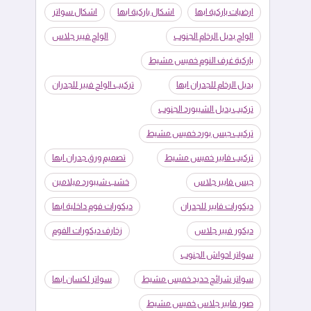
ارضيات باركية ابها
اشكال باركية ابها
اشكال سواتر
الواح بديل الرخام الجنوب
الواح فيبر جلاس
باركية غرف النوم خميس مشيط
بديل الرخام للجدران ابها
تركيب الواح فيبر للجدران
تركيب بديل الشيبورد الجنوب
تركيب جبس بورد خميس مشيط
تركيب فايبر خميس مشيط
تصميم ورق جدران ابها
جبس فايبر جلاس
خشب شيبورد ميلامين
ديكورات فايبر للجدران
ديكورات فوم داخلية ابها
ديكور فيبر جلاس
زخارف ديكورات الفوم
سواتر احواش الجنوب
سواتر شرائح حديد خميس مشيط
سواتر لكسان ابها
صور فايبر جلاس خميس مشيط