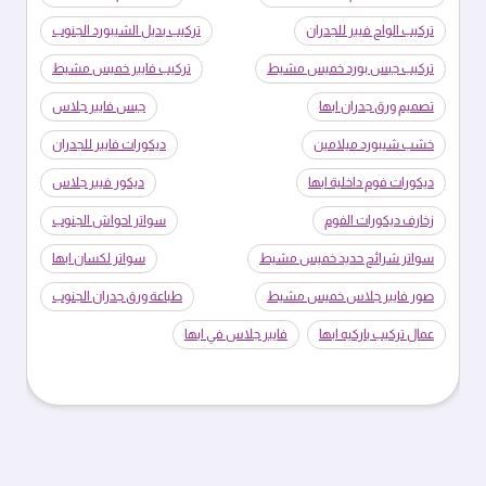
تركيب الواح فيبر للجدران
تركيب بديل الشيبورد الجنوب
تركيب جبس بورد خميس مشيط
تركيب فايبر خميس مشيط
تصميم ورق جدران ابها
جبس فايبر جلاس
خشب شيبورد ميلامين
ديكورات فايبر للجدران
ديكورات فوم داخلية ابها
ديكور فيبر جلاس
زخارف ديكورات الفوم
سواتر احواش الجنوب
سواتر شرائح حديد خميس مشيط
سواتر لكسان ابها
صور فايبر جلاس خميس مشيط
طباعة ورق جدران الجنوب
عمال تركيب باركيه ابها
فايبر جلاس في ابها