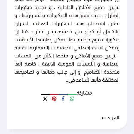
لتزيين جميع الأماكن الداخلية ، و تجديد ديكورات
المنازل ، حيث تتميز هذه الديكورات بخفة وزنها ، و
يمكن استخدام هذه الديكورات لتغطية الجدران
،بالكامل أو كجزء من تصميم جدار مميز ، كما ان
ديكورات فوم داخلية ابها ، يمكن إضافتها للأسقف ،
و يمكن استخدامها في التصميمات المعمارية الحديثة
، لتزيين جميع الأماكن و منحها الكثير من اللمسات
الإبداعية و اللمسات الفومية الانيقة ، خاصة انها
متعددة التصاميم ،و إلى جانب جمالها و تصاميمها
المختلفة فأنها تساعد في…
مشاركة
نقدم
المزيد
خصومات
خاصة