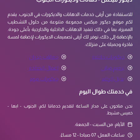
للاستفادة من أرقى خدمات الدهانات والديكورات في الجنوب. يقدم
لكم موقع ديكور ميكس مجموعة متنوعة من حلول التشطيب
المميزة، بما في ذلك تنفيذ الدهانات الداخلية والخارجية بأعلى جودة.
بالإضافة إلى ذلك، نوفر لك أرقى تصميمات الديكورات لإضافة لمسة
فاخرة وجميلة على منزلك.
ديكورات داخلية
دهانات جدران
ترميم مباني
اعمال الحدادة
بديل الرخام
ديكورات فوم
في خدمتك طوال اليوم
نحن متاحون على مدار الساعة لتقديم خدماتنا لكم: الجنوب - ابها -
خميس مشيط.
الأيام: من السبت - الجمعة.
ساعات العمل: 07 صباحا - 12 مساءً.