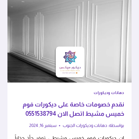
دهانات وديكورات
نقدم خصومات خاصة على ديكورات فوم
خميس مشيط اتصل الان 0551538794
بواسطة:
دهانات وديكورات الجنوب
سبتمبر 16, 2024
ان ديكورات فوم خميس مشيط ، توفر حلاً جذاباً