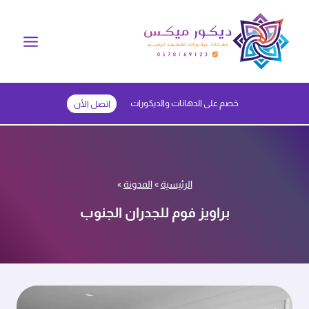
لتجاوز
لى
لمحتوى
خصم على الدهانات والديكورات
اتصل الأن
الرئيسية
»
المدونة
»
براويز فوم للجدران الجنوب