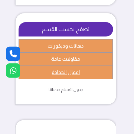
تصفح بحسب القسم
دهانات وديكورات
مقاولات عامة
اعمال الحدادة
جدول اقسام خدماتنا