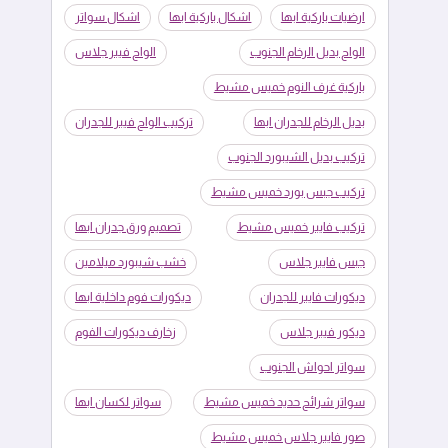
ارضيات باركية ابها
اشكال باركية ابها
اشكال سواتر
الواح بديل الرخام الجنوب
الواح فيبر جلاس
باركية غرف النوم خميس مشيط
بديل الرخام للجدران ابها
تركيب الواح فيبر للجدران
تركيب بديل الشيبورد الجنوب
تركيب جبس بورد خميس مشيط
تركيب فايبر خميس مشيط
تصميم ورق جدران ابها
جبس فايبر جلاس
خشب شيبورد ميلامين
ديكورات فايبر للجدران
ديكورات فوم داخلية ابها
ديكور فيبر جلاس
زخارف ديكورات الفوم
سواتر احواش الجنوب
سواتر شرائح حديد خميس مشيط
سواتر لكسان ابها
صور فايبر جلاس خميس مشيط