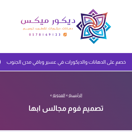
خصم على الدهانات والديكورات في عسير وباقي مدن الجنوب
الرئيسية
»
المدونة
»
تصميم فوم مجالس ابها