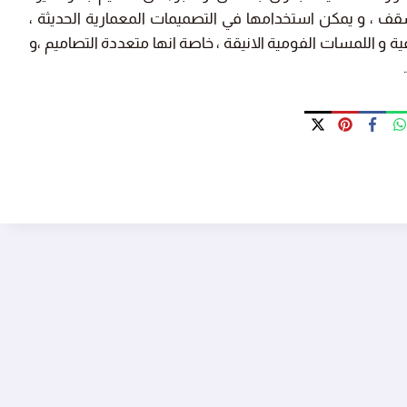
سقف ، و يمكن استخدامها في التصميمات المعمارية الحديثة ،
ية و اللمسات الفومية الانيقة ، خاصة انها متعددة التصاميم ،و