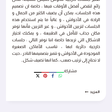
رائع لتقضي أفضل الأوقات فيها ، خاصة ان تصميم
هذه الجلسات، يمكن أن يضيف الكثير من الجمال و
الراحة في الأحواش ، و غالباً ما يتم استخدام هذه
الجلسات لتزيين الأحواش ، و غير التزيين فأنها توفر
مكان جذاب للتأمل في الطبيعة ، و يمكنك اختيار
الاشكال التي تريدها خاصة اننا نوفر التالي : جلسات
خارجية دائرية ابها ، تناسب الأماكن الصغيرة
الموجودة في الأحواش و تتميز بتصميمها النادر ، حيث
لا تحتاج إلى ترتيب صعب ، كما انها تضيف شكل…
مشاركة
جلسات
المزيد
خارجية
للحوش
خميس
مشيط