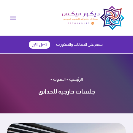
لتجاوز
لى
لمحتوى
خصم على الدهانات والديكورات
اتصل الأن
الرئيسية
»
المدونة
»
جلسات خارجية للحدائق