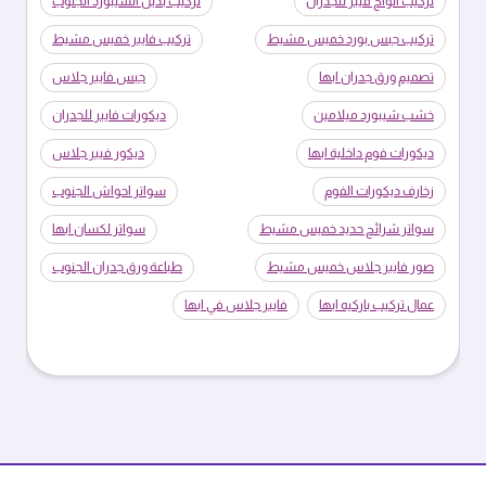
تركيب الواح فيبر للجدران
تركيب بديل الشيبورد الجنوب
تركيب جبس بورد خميس مشيط
تركيب فايبر خميس مشيط
تصميم ورق جدران ابها
جبس فايبر جلاس
خشب شيبورد ميلامين
ديكورات فايبر للجدران
ديكورات فوم داخلية ابها
ديكور فيبر جلاس
زخارف ديكورات الفوم
سواتر احواش الجنوب
سواتر شرائح حديد خميس مشيط
سواتر لكسان ابها
صور فايبر جلاس خميس مشيط
طباعة ورق جدران الجنوب
عمال تركيب باركيه ابها
فايبر جلاس في ابها