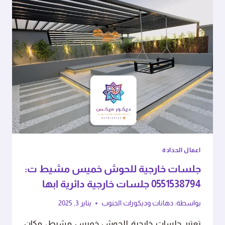
اعمال الحدادة
جلسات خارجية للحوش خميس مشيط ت:
0551538794 جلسات خارجية دائرية ابها
بواسطة:
دهانات وديكورات الجنوب
يناير 3, 2025
تعتبر جلسات خارجية للحوش خميس مشيط، مكان