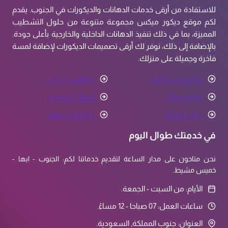
للاستفادة من أرقى خدمات الدهانات والديكورات في الجنوب. يقدم
لكم موقع ديكور ميكس مجموعة متنوعة من حلول التشطيب
المميزة، بما في ذلك تنفيذ الدهانات الداخلية والخارجية بأعلى جودة.
بالإضافة إلى ذلك، نوفر لك أرقى تصميمات الديكورات لإضافة لمسة
فاخرة وجميلة على منزلك.
ديكورات داخلية
دهانات جدران
ترميم مباني
اعمال الحدادة
بديل الرخام
ديكورات فوم
في خدمتك طوال اليوم
نحن متاحون على مدار الساعة لتقديم خدماتنا لكم: الجنوب - ابها -
خميس مشيط.
الأيام: من السبت - الجمعة.
ساعات العمل: 07 صباحا - 12 مساءً.
العنوان: جنوب المملكة, السعودية.