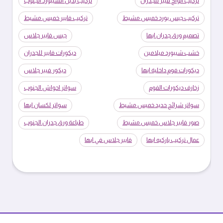
تركيب الواح فيبر للجدران
تركيب بديل الشيبورد الجنوب
تركيب جبس بورد خميس مشيط
تركيب فايبر خميس مشيط
تصميم ورق جدران ابها
جبس فايبر جلاس
خشب شيبورد ميلامين
ديكورات فايبر للجدران
ديكورات فوم داخلية ابها
ديكور فيبر جلاس
زخارف ديكورات الفوم
سواتر احواش الجنوب
سواتر شرائح حديد خميس مشيط
سواتر لكسان ابها
صور فايبر جلاس خميس مشيط
طباعة ورق جدران الجنوب
عمال تركيب باركيه ابها
فايبر جلاس في ابها