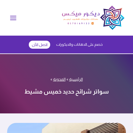
لتجاوز
لى
لمحتوى
خصم على الدهانات والديكورات
اتصل الأن
الرئيسية
»
المدونة
»
سواتر شرائح حديد خميس مشيط