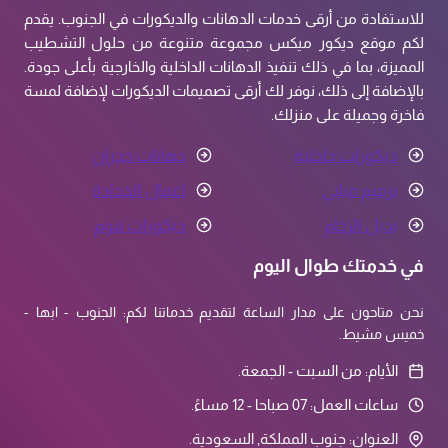
للاستفادة من أرقى خدمات الدهانات والديكورات في الجنوب. يقدم
لكم موقع ديكور ميكس مجموعة متنوعة من حلول التشطيب
المميزة، بما في ذلك تنفيذ الدهانات الداخلية والخارجية بأعلى جودة.
بالإضافة إلى ذلك، نوفر لك أرقى تصميمات الديكورات لإضافة لمسة
فاخرة وجميلة على منزلك.
ديكورات داخلية
دهانات جدران
ترميم مباني
اعمال الحدادة
بديل الرخام
ديكورات فوم
في خدمتك طوال اليوم
نحن متاحون على مدار الساعة لتقديم خدماتنا لكم: الجنوب - ابها -
خميس مشيط.
الأيام: من السبت - الجمعة.
ساعات العمل: 07 صباحا - 12 مساءً.
العنوان: جنوب المملكة, السعودية.