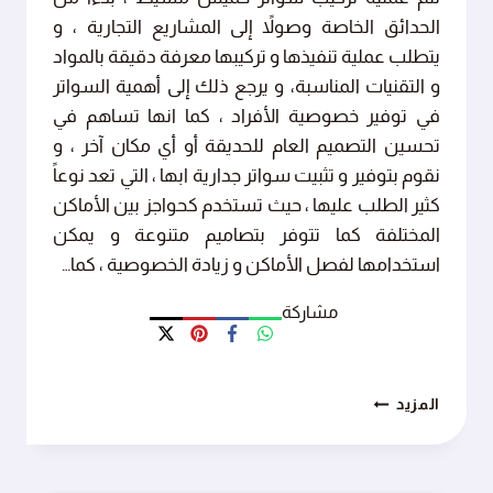
الحدائق الخاصة وصولاً إلى المشاريع التجارية ، و
يتطلب عملية تنفيذها و تركيبها معرفة دقيقة بالمواد
و التقنيات المناسبة، و يرجع ذلك إلى أهمية السواتر
في توفير خصوصية الأفراد ، كما انها تساهم في
تحسين التصميم العام للحديقة أو أي مكان آخر ، و
نقوم بتوفير و تثبيت سواتر جدارية ابها ، التي تعد نوعاً
كثير الطلب عليها ، حيث تستخدم كحواجز بين الأماكن
المختلفة كما تتوفر بتصاميم متنوعة و يمكن
استخدامها لفصل الأماكن و زيادة الخصوصية ، كما…
مشاركة
تركيب
المزيد
سواتر
خميس
مشيط
ت: