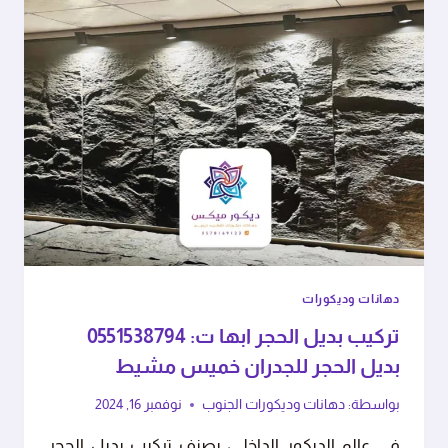
دهانات وديكورات
تركيب بديل الحجر ابها ت: 0551538794
بديل الحجر للجدران خميس مشيط
بواسطة:
دهانات وديكورات الجنوب
نوفمبر 16, 2024
في عالم الديكور الداخلي، يصنف تركيب بديل الحجر