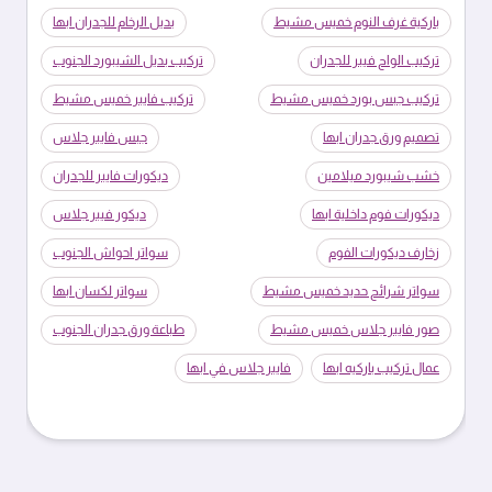
باركية غرف النوم خميس مشيط
بديل الرخام للجدران ابها
تركيب الواح فيبر للجدران
تركيب بديل الشيبورد الجنوب
تركيب جبس بورد خميس مشيط
تركيب فايبر خميس مشيط
تصميم ورق جدران ابها
جبس فايبر جلاس
خشب شيبورد ميلامين
ديكورات فايبر للجدران
ديكورات فوم داخلية ابها
ديكور فيبر جلاس
زخارف ديكورات الفوم
سواتر احواش الجنوب
سواتر شرائح حديد خميس مشيط
سواتر لكسان ابها
صور فايبر جلاس خميس مشيط
طباعة ورق جدران الجنوب
عمال تركيب باركيه ابها
فايبر جلاس في ابها