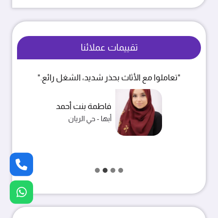
تقييمات عملائنا
"تعاملوا مع الأثاث بحذر شديد، الشغل رائع."
فاطمة بنت أحمد
أبها - حي الريان