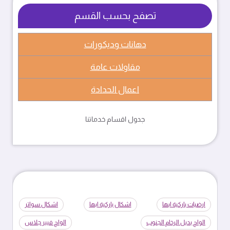
تصفح بحسب القسم
دهانات وديكورات
مقاولات عامة
اعمال الحدادة
جدول اقسام خدماتنا
ارضيات باركية ابها
اشكال باركية ابها
اشكال سواتر
الواح بديل الرخام الجنوب
الواح فيبر جلاس