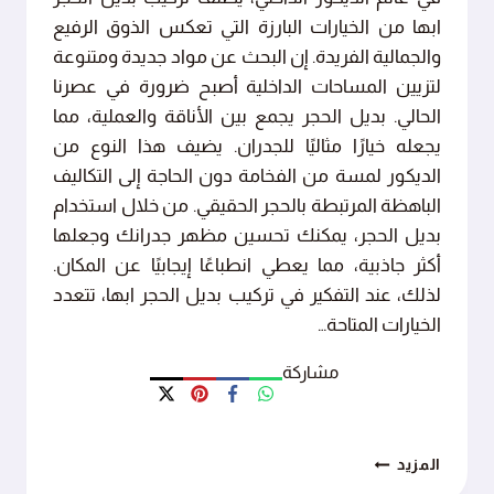
ابها من الخيارات البارزة التي تعكس الذوق الرفيع
والجمالية الفريدة. إن البحث عن مواد جديدة ومتنوعة
لتزيين المساحات الداخلية أصبح ضرورة في عصرنا
الحالي. بديل الحجر يجمع بين الأناقة والعملية، مما
يجعله خيارًا مثاليًا للجدران. يضيف هذا النوع من
الديكور لمسة من الفخامة دون الحاجة إلى التكاليف
الباهظة المرتبطة بالحجر الحقيقي. من خلال استخدام
بديل الحجر، يمكنك تحسين مظهر جدرانك وجعلها
أكثر جاذبية، مما يعطي انطباعًا إيجابيًا عن المكان.
لذلك، عند التفكير في تركيب بديل الحجر ابها، تتعدد
الخيارات المتاحة…
مشاركة
تركيب
المزيد
بديل