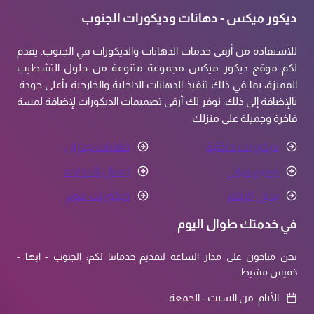
ديكور ميكس - دهانات وديكورات الجنوب
للاستفادة من أرقى خدمات الدهانات والديكورات في الجنوب. يقدم
لكم موقع ديكور ميكس مجموعة متنوعة من حلول التشطيب
المميزة، بما في ذلك تنفيذ الدهانات الداخلية والخارجية بأعلى جودة.
بالإضافة إلى ذلك، نوفر لك أرقى تصميمات الديكورات لإضافة لمسة
فاخرة وجميلة على منزلك.
ديكورات داخلية
دهانات جدران
ترميم مباني
اعمال الحدادة
بديل الرخام
ديكورات فوم
في خدمتك طوال اليوم
نحن متاحون على مدار الساعة لتقديم خدماتنا لكم: الجنوب - ابها -
خميس مشيط.
الأيام: من السبت - الجمعة.