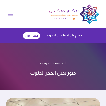
لتجاوز
لى
لمحتوى
خصم على الدهانات والديكورات
اتصل الأن
الرئيسية
»
المدونة
»
صور بديل الحجر الجنوب