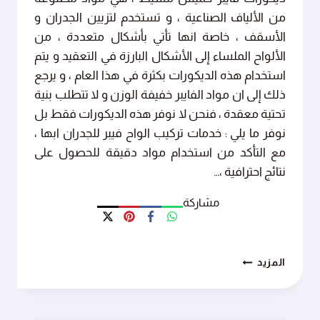
من الألياف الصناعية ، و تستخدم لتزيين الجدران و
الأسقف ، خاصة انها تأتي بأشكال متعددة ، من
الألواح الملساء إلى الأشكال البارزة في التعقيد و يتم
استخدام هذه الديكورات بكثرة في هذا العام ، و يرجع
ذلك إلى ان مواد الفايبر خفيفة الوزن و لا تتطلب بنية
تحتية معقدة ، فنحن لا نوفر هذه الديكورات فقط بل
نوفر ما يلي : خدمات تركيب الواح فيبر للجدران ابها ،
مع التأكد من استخدام مواد دقيقة للحصول على
نتائج احترافية ،…
مشاركة
ديكورات
المزيد
فايبر
خميس
مشيط
ت: