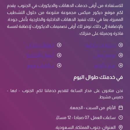
للاستفادة من أرقى خدمات الدهانات والديكورات في الجنوب. يقدم
لكم موقع ديكور ميكس مجموعة متنوعة من حلول التشطيب
المميزة، بما في ذلك تنفيذ الدهانات الداخلية والخارجية بأعلى جودة.
بالإضافة إلى ذلك، نوفر لك أرقى تصميمات الديكورات لإضافة لمسة
فاخرة وجميلة على منزلك.
ديكورات داخلية
دهانات جدران
ترميم مباني
اعمال الحدادة
بديل الرخام
ديكورات فوم
في خدمتك طوال اليوم
نحن متاحون على مدار الساعة لتقديم خدماتنا لكم: الجنوب - ابها -
خميس مشيط.
الأيام: من السبت - الجمعة.
ساعات العمل: 07 صباحا - 12 مساءً.
العنوان: جنوب المملكة, السعودية.