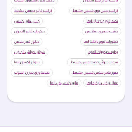
تركيب الواح فيبر للجدران
تركيب بديل الشيبورد الجنوب
تركيب جبس بورد خميس مشيط
تركيب فايبر خميس مشيط
تصميم ورق جدران ابها
جبس فايبر جلاس
خشب شيبورد ميلامين
ديكورات فايبر للجدران
ديكورات فوم داخلية ابها
ديكور فيبر جلاس
زخارف ديكورات الفوم
سواتر احواش الجنوب
سواتر شرائح حديد خميس مشيط
سواتر لكسان ابها
صور فايبر جلاس خميس مشيط
طباعة ورق جدران الجنوب
عمال تركيب باركيه ابها
فايبر جلاس في ابها