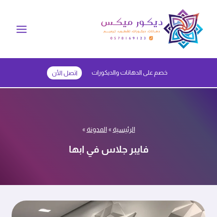
لتجاوز
لى
لمحتوى
خصم على الدهانات والديكورات
اتصل الأن
الرئيسية
»
المدونة
»
فايبر جلاس في ابها