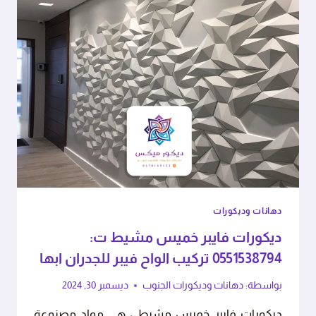
دهانات وديكورات
ديكورات فايبر خميس مشيط ت:
0551538794 تركيب الواح فيبر للجدران ابها
بواسطة:
دهانات وديكورات الجنوب
ديسمبر 30, 2024
ديكورات فايبر خميس مشيط ، هي مواد مصنوعة