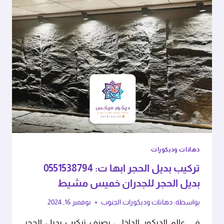
دهانات وديكورات
تركيب بديل الحجر ابها ت: 0551538794
بديل الحجر للجدران خميس مشيط
بواسطة:
دهانات وديكورات الجنوب
نوفمبر 16, 2024
في عالم الديكور الداخلي، يصنف تركيب بديل الحجر