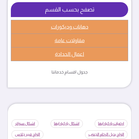
تصفح بحسب القسم
دهانات وديكورات
مقاولات عامة
اعمال الحدادة
جدول اقسام خدماتنا
ارضيات باركية ابها
اشكال باركية ابها
اشكال سواتر
الواح بديل الرخام الجنوب
الواح فيبر جلاس