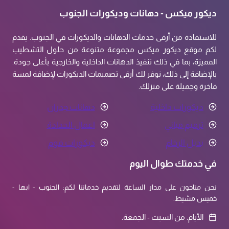
ديكور ميكس - دهانات وديكورات الجنوب
للاستفادة من أرقى خدمات الدهانات والديكورات في الجنوب. يقدم
لكم موقع ديكور ميكس مجموعة متنوعة من حلول التشطيب
المميزة، بما في ذلك تنفيذ الدهانات الداخلية والخارجية بأعلى جودة.
بالإضافة إلى ذلك، نوفر لك أرقى تصميمات الديكورات لإضافة لمسة
فاخرة وجميلة على منزلك.
ديكورات داخلية
دهانات جدران
ترميم مباني
اعمال الحدادة
بديل الرخام
ديكورات فوم
في خدمتك طوال اليوم
نحن متاحون على مدار الساعة لتقديم خدماتنا لكم: الجنوب - ابها -
خميس مشيط.
الأيام: من السبت - الجمعة.