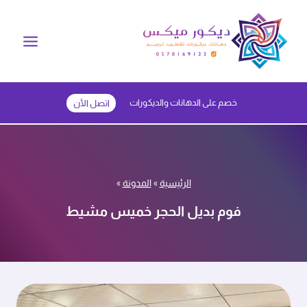
لتجاوز
لى
لمحتوى
خصم على الدهانات والديكورات
اتصل الأن
الرئيسية
»
المدونة
»
فوم بديل الحجر خميس مشيط