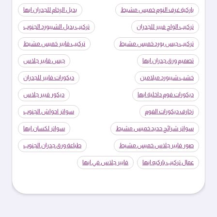
باركية غرف النوم خميس مشيط
بديل الرخام للجدران ابها
تركيب الواح فيبر للجدران
تركيب بديل الشيبورد الجنوب
تركيب جبس بورد خميس مشيط
تركيب فايبر خميس مشيط
تصميم ورق جدران ابها
جبس فايبر جلاس
خشب شيبورد ميلامين
ديكورات فايبر للجدران
ديكورات فوم داخلية ابها
ديكور فيبر جلاس
زخارف ديكورات الفوم
سواتر احواش الجنوب
سواتر شرائح حديد خميس مشيط
سواتر لكسان ابها
صور فايبر جلاس خميس مشيط
طباعة ورق جدران الجنوب
عمال تركيب باركيه ابها
فايبر جلاس في ابها