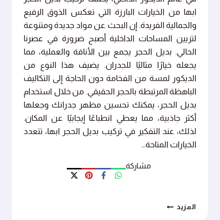
ابها من الخيارات البارزة التي تعكس الذوق الرفيع
والجمالية الفريدة. إن البحث عن مواد جديدة ومتنوعة
لتزيين المساحات الداخلية أصبح ضرورة في عصرنا
الحالي. بديل الحجر يجمع بين الأناقة والعملية، مما
يجعله خيارًا مثاليًا للجدران. يضيف هذا النوع من
الديكور لمسة من الفخامة دون الحاجة إلى التكاليف
الباهظة المرتبطة بالحجر الحقيقي. من خلال استخدام
بديل الحجر، يمكنك تحسين مظهر جدرانك وجعلها
أكثر جاذبية، مما يعطي انطباعًا إيجابيًا عن المكان.
لذلك، عند التفكير في تركيب بديل الحجر ابها، تتعدد
الخيارات المتاحة…
مشاركة
تركيب
المزيد
بديل