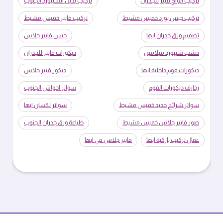
تركيب الواح فيبر للجدران
تركيب بديل الشيبورد الجنوب
تركيب جبس بورد خميس مشيط
تركيب فايبر خميس مشيط
تصميم ورق جدران ابها
جبس فايبر جلاس
خشب شيبورد ميلامين
ديكورات فايبر للجدران
ديكورات فوم داخلية ابها
ديكور فيبر جلاس
زخارف ديكورات الفوم
سواتر احواش الجنوب
سواتر شرائح حديد خميس مشيط
سواتر لكسان ابها
صور فايبر جلاس خميس مشيط
طباعة ورق جدران الجنوب
عمال تركيب باركيه ابها
فايبر جلاس في ابها