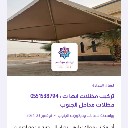
اعمال الحدادة
تركيب مظلات ابها ت : 0551538794
مظلات مداخل الجنوب
بواسطة:
دهانات وديكورات الجنوب
نوفمبر 23, 2024
أن تركيب مظلات ابها ، يحتاج إلى خبرة و دقة لضمان