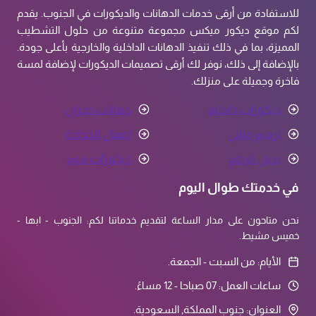
للاستفادة من أرقى خدمات الدهانات والديكورات في الجنوب. يقدم
لكم موقع ديكور ميكس مجموعة متنوعة من حلول التشطيب
المميزة، بما في ذلك تنفيذ الدهانات الداخلية والخارجية بأعلى جودة.
بالإضافة إلى ذلك، نوفر لك أرقى تصميمات الديكورات لإضافة لمسة
فاخرة وجميلة على منزلك.
ديكورات داخلية
دهانات جدران
ترميم مباني
اعمال الحدادة
بديل الرخام
ديكورات فوم
في خدمتك طوال اليوم
نحن متاحون على مدار الساعة لتقديم خدماتنا لكم: الجنوب - ابها -
خميس مشيط.
الأيام: من السبت - الجمعة.
ساعات العمل: 07 صباحا - 12 مساءً.
العنوان: جنوب المملكة, السعودية.