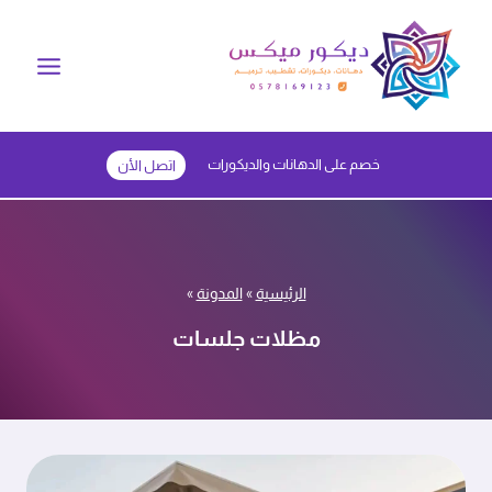
لتجاوز
لى
لمحتوى
خصم على الدهانات والديكورات
اتصل الأن
الرئيسية
»
المدونة
»
مظلات جلسات