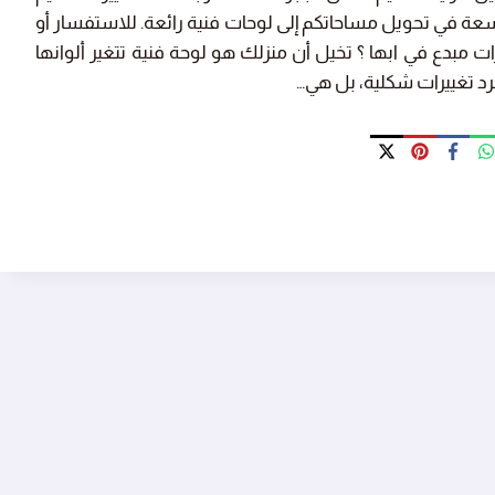
واسعة في تحويل مساحاتكم إلى لوحات فنية رائعة. للاستفسار أو
ت مبدع في ابها ؟ تخيل أن منزلك هو لوحة فنية تتغير ألوانها
د تغييرات شكلية، بل هي…