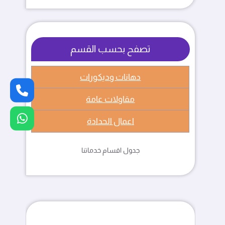
تصفح بحسب القسم
دهانات وديكورات
مقاولات عامة
اعمال الحدادة
جدول اقسام خدماتنا