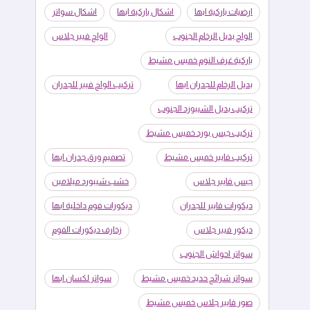
ارضيات باركية ابها
اشكال باركية ابها
اشكال سواتر
الواح بديل الرخام الجنوب
الواح فيبر جلاس
باركية غرف النوم خميس مشيط
بديل الرخام للجدران ابها
تركيب الواح فيبر للجدران
تركيب بديل الشيبورد الجنوب
تركيب جبس بورد خميس مشيط
تركيب فايبر خميس مشيط
تصميم ورق جدران ابها
جبس فايبر جلاس
خشب شيبورد ميلامين
ديكورات فايبر للجدران
ديكورات فوم داخلية ابها
ديكور فيبر جلاس
زخارف ديكورات الفوم
سواتر احواش الجنوب
سواتر شرائح حديد خميس مشيط
سواتر لكسان ابها
صور فايبر جلاس خميس مشيط