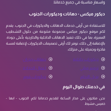
واسعار مناسبة في جميع خدماتنا.
ديكور ميكس - دهانات وديكورات الجنوب
للاستفادة من أرقى خدمات الدهانات والديكورات في الجنوب. يقدم
لكم موقع ديكور ميكس مجموعة متنوعة من حلول التشطيب
المميزة، بما في ذلك تنفيذ الدهانات الداخلية والخارجية بأعلى جودة.
بالإضافة إلى ذلك، نوفر لك أرقى تصميمات الديكورات لإضافة لمسة
فاخرة وجميلة على منزلك.
ديكورات داخلية
دهانات جدران
ترميم مباني
اعمال الحدادة
بديل الرخام
ديكورات فوم
في خدمتك طوال اليوم
نحن متاحون على مدار الساعة لتقديم خدماتنا لكم: الجنوب - ابها -
خميس مشيط.