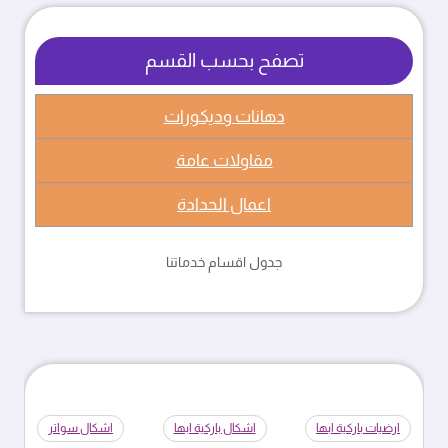
تصفح بحسب القسم
دهانات وديكورات
مقاولات عامة
اعمال الحدادة
جدول اقسام خدماتنا
ارضيات باركية ابها
اشكال باركية ابها
اشكال سواتر