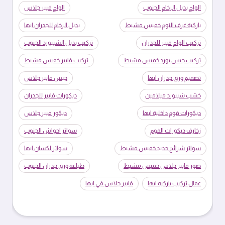
الواح بديل الرخام الجنوب
الواح فيبر جلاس
باركية غرف النوم خميس مشيط
بديل الرخام للجدران ابها
تركيب الواح فيبر للجدران
تركيب بديل الشيبورد الجنوب
تركيب جبس بورد خميس مشيط
تركيب فايبر خميس مشيط
تصميم ورق جدران ابها
جبس فايبر جلاس
خشب شيبورد ميلامين
ديكورات فايبر للجدران
ديكورات فوم داخلية ابها
ديكور فيبر جلاس
زخارف ديكورات الفوم
سواتر احواش الجنوب
سواتر شرائح حديد خميس مشيط
سواتر لكسان ابها
صور فايبر جلاس خميس مشيط
طباعة ورق جدران الجنوب
عمال تركيب باركيه ابها
فايبر جلاس في ابها