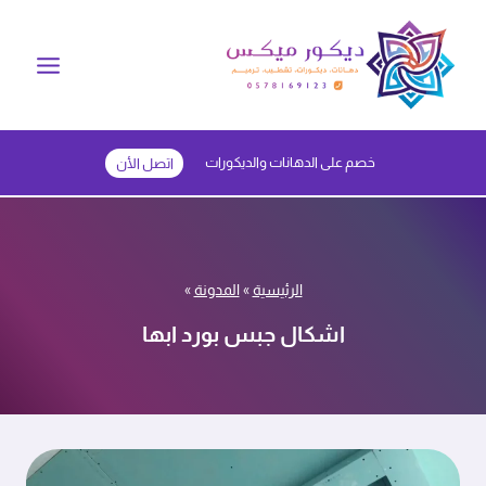
لتجاوز
لى
لمحتوى
خصم على الدهانات والديكورات
اتصل الأن
الرئيسية
»
المدونة
»
اشكال جبس بورد ابها