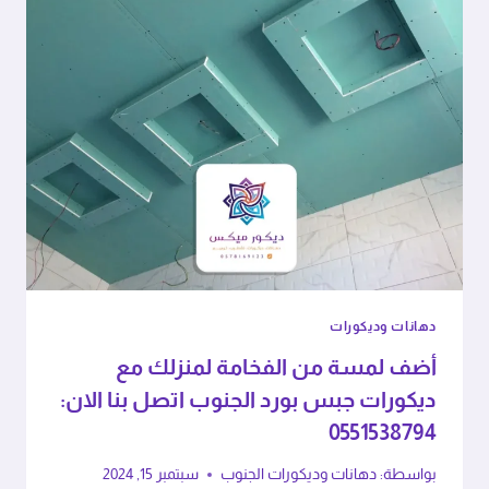
دهانات وديكورات
أضف لمسة من الفخامة لمنزلك مع
ديكورات جبس بورد الجنوب اتصل بنا الان:
0551538794
بواسطة:
دهانات وديكورات الجنوب
سبتمبر 15, 2024