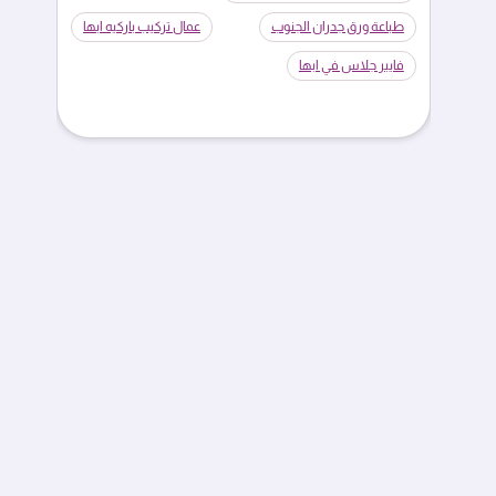
طباعة ورق جدران الجنوب
عمال تركيب باركيه ابها
فايبر جلاس في ابها