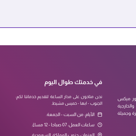
في خدمتك طوال اليوم
نحن متاحون على مدار الساعة لتقديم خدماتنا لكم:
كور ميكس
الجنوب - ابها - خميس مشيط.
الخارجية
رة وجميلة
الأيام: من السبت - الجمعة.
ساعات العمل: 07 صباحا - 12 مساءً.
العنوان: جنوب المملكة, السعودية.