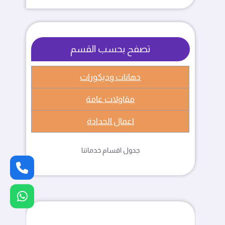
تصفح بحسب القسم
دهانات وديكورات
مقاولات عامة
اعمال الحدادة
جدول اقسام خدماتنا