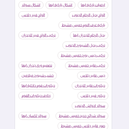
ارضيات باركية ابها
اشكال باركية ابها
اشكال سواتر
الواح بديل الرخام الجنوب
الواح فيبر جلاس
باركية غرف النوم خميس مشيط
بديل الرخام للجدران ابها
تركيب الواح فيبر للجدران
تركيب بديل الشيبورد الجنوب
تركيب جبس بورد خميس مشيط
تركيب فايبر خميس مشيط
تصميم ورق جدران ابها
جبس فايبر جلاس
خشب شيبورد ميلامين
ديكورات فايبر للجدران
ديكورات فوم داخلية ابها
ديكور فيبر جلاس
زخارف ديكورات الفوم
سواتر احواش الجنوب
سواتر شرائح حديد خميس مشيط
سواتر لكسان ابها
صور فايبر جلاس خميس مشيط